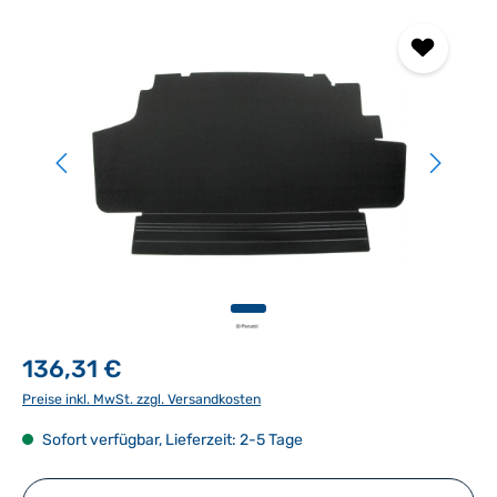
Bildergalerie überspringen
136,31 €
Preise inkl. MwSt. zzgl. Versandkosten
Sofort verfügbar, Lieferzeit: 2-5 Tage
Produkt Anzahl: Gib den gewünschten Wert ein ode