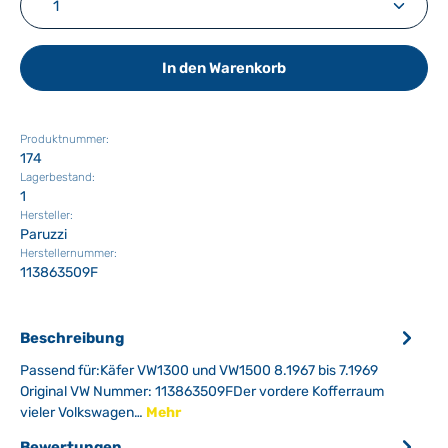
In den Warenkorb
Produktnummer:
174
Lagerbestand:
1
Hersteller:
Paruzzi
Herstellernummer:
113863509F
Beschreibung
Passend für:Käfer VW1300 und VW1500 8.1967 bis 7.1969
Original VW Nummer: 113863509FDer vordere Kofferraum
vieler Volkswagen…
Mehr
Bewertungen