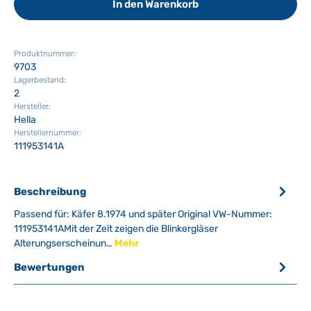
In den Warenkorb
Produktnummer:
9703
Lagerbestand:
2
Hersteller:
Hella
Herstellernummer:
111953141A
Beschreibung
Passend für: Käfer 8.1974 und später Original VW-Nummer:
111953141AMit der Zeit zeigen die Blinkergläser
Alterungserscheinun…
Mehr
Bewertungen