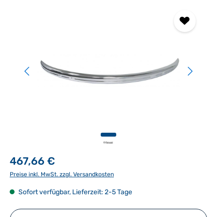
Bildergalerie überspringen
467,66 €
Preise inkl. MwSt. zzgl. Versandkosten
Sofort verfügbar, Lieferzeit: 2-5 Tage
Produkt Anzahl: Gib den gewünschten Wert ein ode