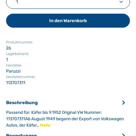
In den Warenkorb
Produktnummer:
26
Lagerbestand:
1
Hersteller:
Paruzzi
Herstellernummer:
113707311
Beschreibung
Passend für: Käfer bis 9.1952 Original VW Nummer:
113707311Ab August 1949 begann der Export von Volkswagen
Autos, der Käfer…
Mehr
Bewertungen