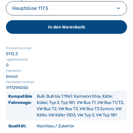
In den Warenkorb
Produktnummer:
5112.3
Lagerbestand:
0
Hersteller:
brosol
Herstellernummer:
111129405G
Kompatible
Bulli, Bulli bis 7.1967, Karmann Ghia, Käfer,
Fahrzeuge:
Kübel, Typ 3, Typ 181, VW Bus T1, VW Bus T1/T2,
VW Bus T2, VW Bus T3, VW Bus T3 Syncro, VW
Käfer, VW Käfer 1303, VW Typ 3, VW Typ 181
Qualität:
Nachbau / Zubehör