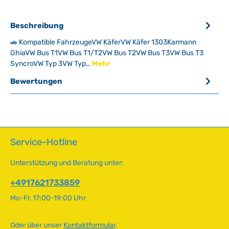
Beschreibung
🚗 Kompatible FahrzeugeVW KäferVW Käfer 1303Karmann
GhiaVW Bus T1VW Bus T1/T2VW Bus T2VW Bus T3VW Bus T3
SyncroVW Typ 3VW Typ…
Mehr
Bewertungen
Service-Hotline
Unterstützung und Beratung unter:
+4917621733859
Mo-Fr, 17:00-19:00 Uhr
Oder über unser
Kontaktformular
.