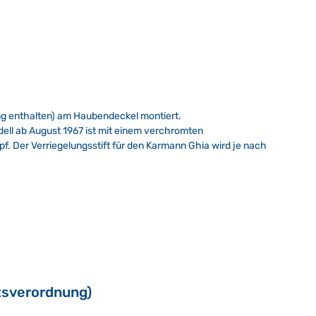
ng enthalten) am Haubendeckel montiert.
dell ab August 1967 ist mit einem verchromten
f. Der Verriegelungsstift für den Karmann Ghia wird je nach
tsverordnung)