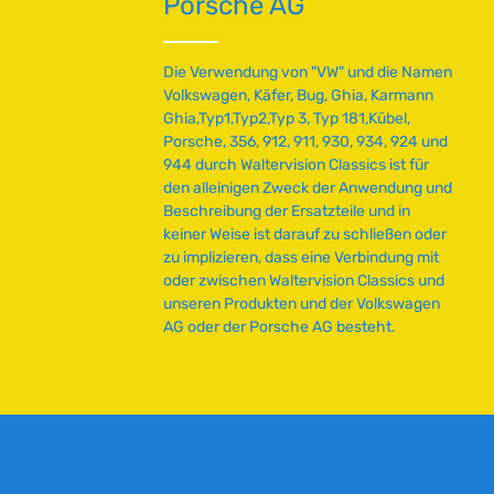
Porsche AG
Die Verwendung von "VW" und die Namen
Volkswagen, Käfer, Bug, Ghia, Karmann
Ghia,Typ1,Typ2,Typ 3, Typ 181,Kübel,
Porsche, 356, 912, 911, 930, 934, 924 und
944 durch Waltervision Classics ist für
den alleinigen Zweck der Anwendung und
Beschreibung der Ersatzteile und in
keiner Weise ist darauf zu schließen oder
zu implizieren, dass eine Verbindung mit
oder zwischen Waltervision Classics und
unseren Produkten und der Volkswagen
AG oder der Porsche AG besteht.