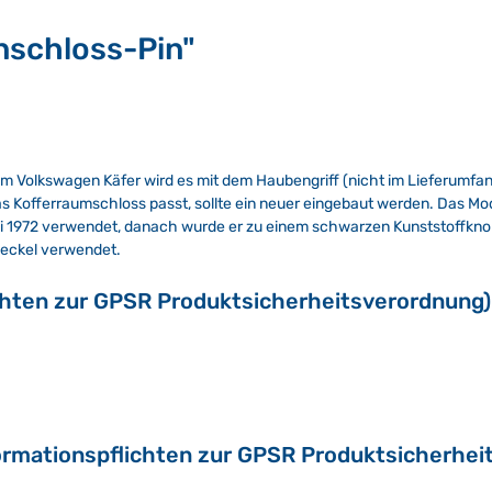
nschloss-Pin"
m Volkswagen Käfer wird es mit dem Haubengriff (nicht im Lieferumfa
das Kofferraumschloss passt, sollte ein neuer eingebaut werden. Das Mo
Juli 1972 verwendet, danach wurde er zu einem schwarzen Kunststoffknop
deckel verwendet.
chten zur GPSR Produktsicherheitsverordnung)
ormationspflichten zur GPSR Produktsicherhei