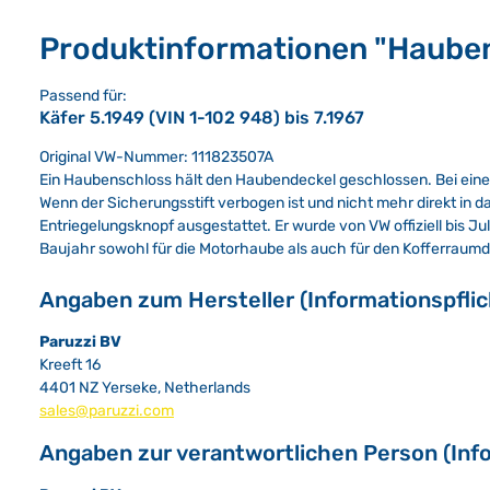
Produktinformationen "Haube
Passend für:
Käfer 5.1949 (VIN 1-102 948) bis 7.1967
Original VW-Nummer: 111823507A
Ein Haubenschloss hält den Haubendeckel geschlossen. Bei eine
Wenn der Sicherungsstift verbogen ist und nicht mehr direkt in 
Entriegelungsknopf ausgestattet. Er wurde von VW offiziell bis 
Baujahr sowohl für die Motorhaube als auch für den Kofferraum
Angaben zum Hersteller (Informationspfli
Paruzzi BV
Kreeft 16
4401 NZ Yerseke, Netherlands
sales@paruzzi.com
Angaben zur verantwortlichen Person (Inf