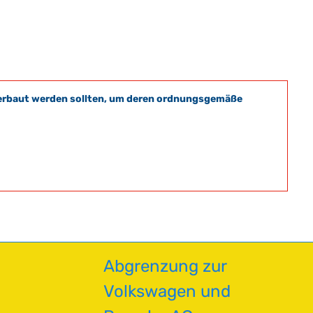
t verbaut werden sollten, um deren ordnungsgemäße
Abgrenzung zur
Volkswagen und