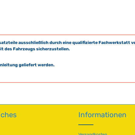
satzteile ausschließlich durch eine qualifizierte Fachwerkstat
it des Fahrzeugs sicherzustellen.
leitung geliefert werden.
iches
Informationen
Versandkosten