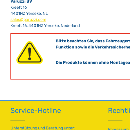
Paruzzi BV
Kreeft 16
4401NZ Yerseke, NL
sales@paruzzi.com
Kreeft 16, 4401NZ Yerseke, Nederland
Bitte beachten Sie, dass Fahrzeuger
Funktion sowie die Verkehrssicherhe
Die Produkte können ohne Montagean
Service-Hotline
Rechtl
Unterstützung und Beratung unter:
Impressum