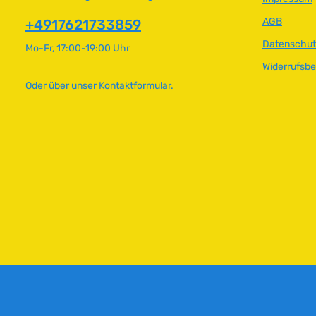
AGB
+4917621733859
Datenschut
Mo-Fr, 17:00-19:00 Uhr
Widerrufsb
Oder über unser
Kontaktformular
.