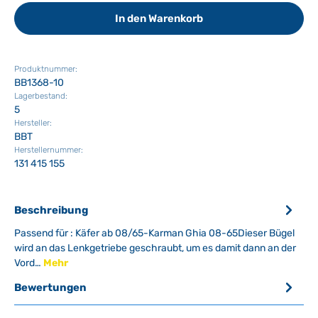
In den Warenkorb
Produktnummer:
BB1368-10
Lagerbestand:
5
Hersteller:
BBT
Herstellernummer:
131 415 155
Beschreibung
Passend für : Käfer ab 08/65-Karman Ghia 08-65Dieser Bügel
wird an das Lenkgetriebe geschraubt, um es damit dann an der
Vord…
Mehr
Bewertungen