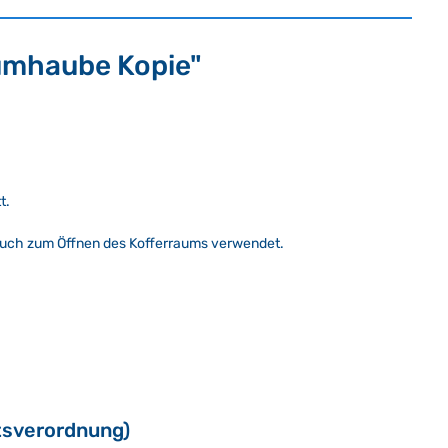
aumhaube Kopie"
tt.
e auch zum Öffnen des Kofferraums verwendet.
tsverordnung)