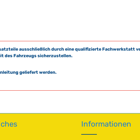
satzteile ausschließlich durch eine qualifizierte Fachwerkstat
it des Fahrzeugs sicherzustellen.
leitung geliefert werden.
iches
Informationen