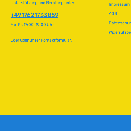
Unterstützung und Beratung unter:
Impressum
AGB
+4917621733859
Datenschut
Mo-Fr, 17:00-19:00 Uhr
Widerrufsb
Oder über unser
Kontaktformular
.