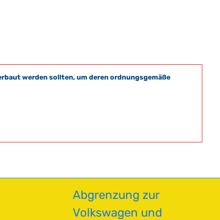
t verbaut werden sollten, um deren ordnungsgemäße
Abgrenzung zur
Volkswagen und