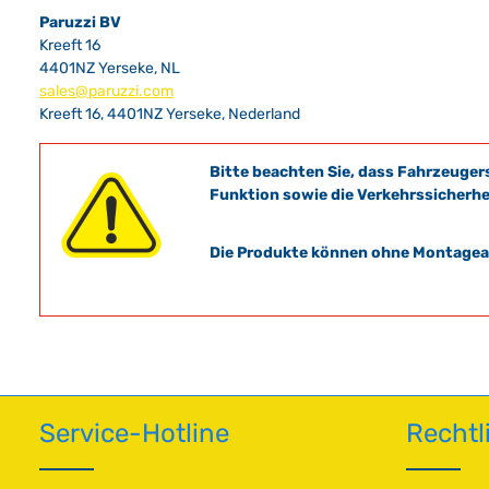
Paruzzi BV
Kreeft 16
4401NZ Yerseke, NL
sales@paruzzi.com
Kreeft 16, 4401NZ Yerseke, Nederland
Bitte beachten Sie, dass Fahrzeuger
Funktion sowie die Verkehrssicherhe
Die Produkte können ohne Montagean
Service-Hotline
Rechtl