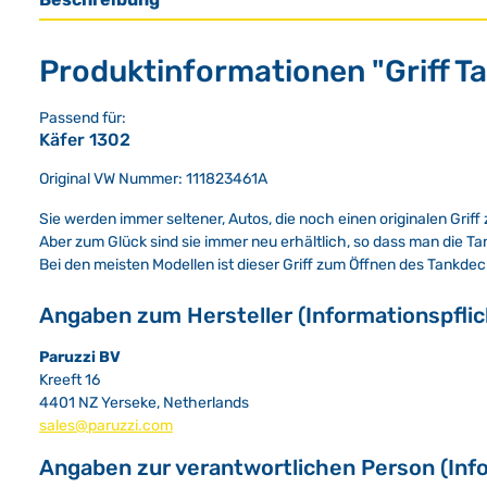
Produktinformationen "Griff T
Passend für:
Käfer 1302
Original VW Nummer: 111823461A
Sie werden immer seltener, Autos, die noch einen originalen Griff
Aber zum Glück sind sie immer neu erhältlich, so dass man die T
Bei den meisten Modellen ist dieser Griff zum Öffnen des Tankde
Angaben zum Hersteller (Informationspfli
Paruzzi BV
Kreeft 16
4401 NZ Yerseke, Netherlands
sales@paruzzi.com
Angaben zur verantwortlichen Person (Inf