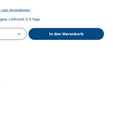
t. zzgl. Versandkosten
gbar, Lieferzeit: 2-5 Tage
Anzahl: Gib den gewünschten Wert ein od
In den Warenkorb
: