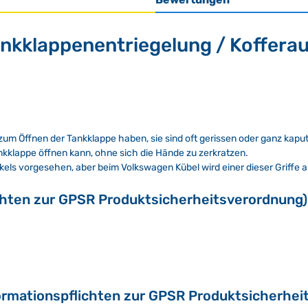
ankklappenentriegelung / Koffer
 zum Öffnen der Tankklappe haben, sie sind oft gerissen oder ganz kapu
ankklappe öffnen kann, ohne sich die Hände zu zerkratzen.
ckels vorgesehen, aber beim Volkswagen Kübel wird einer dieser Griff
chten zur GPSR Produktsicherheitsverordnung)
ormationspflichten zur GPSR Produktsicherhei