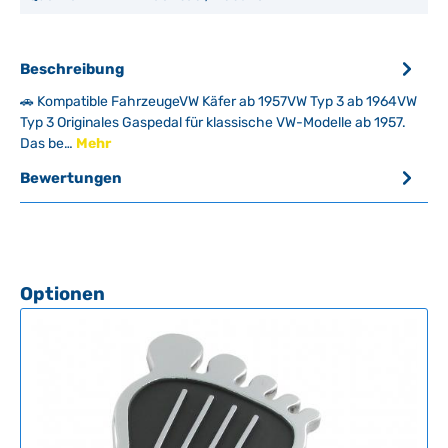
Beschreibung
🚗 Kompatible FahrzeugeVW Käfer ab 1957VW Typ 3 ab 1964VW
Typ 3 Originales Gaspedal für klassische VW-Modelle ab 1957.
Das be…
Mehr
Bewertungen
Produktgalerie überspringen
Optionen