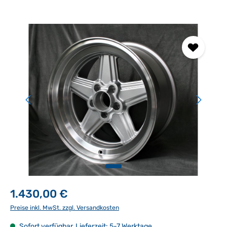
Bildergalerie überspringen
1.430,00 €
Preise inkl. MwSt. zzgl. Versandkosten
Sofort verfügbar, Lieferzeit: 5-7 Werktage