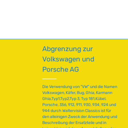
en um die Anzahl zu erhöhen oder zu red
Abgrenzung zur
Volkswagen und
Porsche AG
Die Verwendung von "VW" und die Namen
Volkswagen, Käfer, Bug, Ghia, Karmann
Ghia,Typ1,Typ2,Typ 3, Typ 181,Kübel,
Porsche, 356, 912, 911, 930, 934, 924 und
944 durch Waltervision Classics ist für
den alleinigen Zweck der Anwendung und
Beschreibung der Ersatzteile und in