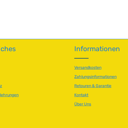
n Wert ein oder benutze die Schaltfläch
iches
Informationen
Versandkosten
Zahlungsinformationen
z
Retouren & Garantie
elehrungen
Kontakt
Über Uns