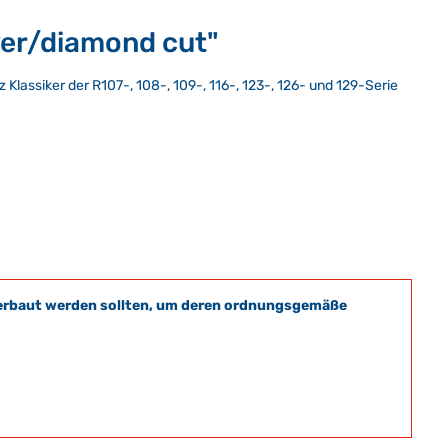
lver/diamond cut"
z Klassiker der R107-, 108-, 109-, 116-, 123-, 126- und 129-Serie
t verbaut werden sollten, um deren ordnungsgemäße