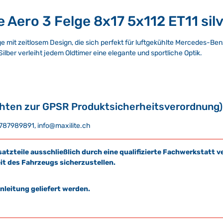
 Aero 3 Felge 8x17 5x112 ET11 si
elge mit zeitlosem Design, die sich perfekt für luftgekühlte Mercedes-Ben
ilber verleiht jedem Oldtimer eine elegante und sportliche Optik.
chten zur GPSR Produktsicherheitsverordnung)
1787989891, info@maxilite.ch
satzteile ausschließlich durch eine qualifizierte Fachwerkstat
it des Fahrzeugs sicherzustellen.
leitung geliefert werden.