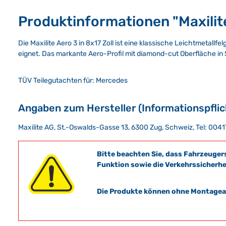
Produktinformationen "Maxilite
Die Maxilite Aero 3 in 8x17 Zoll ist eine klassische Leichtmetallf
eignet. Das markante Aero-Profil mit diamond-cut Oberfläche in S
TÜV Teilegutachten für: Mercedes
Angaben zum Hersteller (Informationspfli
Maxilite AG, St.-Oswalds-Gasse 13, 6300 Zug, Schweiz, Tel: 004
Bitte beachten Sie, dass Fahrzeuger
Funktion sowie die Verkehrssicherhe
Die Produkte können ohne Montagean