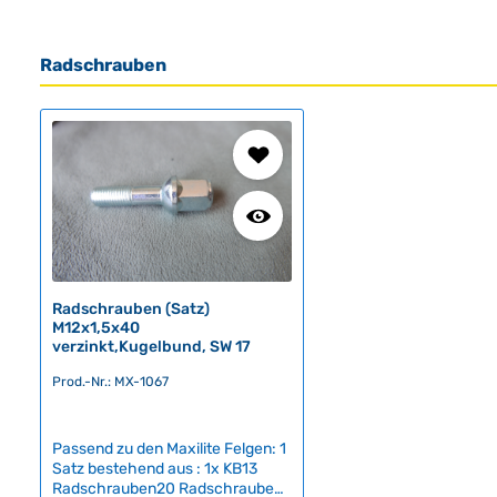
Radschrauben
Produktgalerie überspringen
Radschrauben (Satz)
M12x1,5x40
verzinkt,Kugelbund, SW 17
Prod.-Nr.: MX-1067
Passend zu den Maxilite Felgen: 1
Satz bestehend aus : 1x KB13
Radschrauben20 Radschrauben