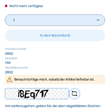
Nicht mehr verfügbar
Produkt Anzahl: Gib den gewünschten Wert ein ode
In den Warenkorb
Produktnummer:
2852
Hersteller:
TMI
Herstellernummer:
2852
Benachrichtige mich, sobald der Artikel lieferbar ist.
Um weiterzugehen, geben Sie die oben abgebildeten Zeichen