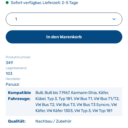
Sofort verfügbar, Lieferzeit: 2-5 Tage
Produkt Anzahl: Gib den gewünschten Wert ein ode
In den Warenkorb
Produktnummer:
349
Lagerbestand:
103
Hersteller:
Paruzzi
Kompatible
Bulli, Bulli bis 7.1967, Karmann Ghia, Käfer,
Fahrzeuge:
Kübel, Typ 3, Typ 181, VW Bus T1, VW Bus T1/T2,
VW Bus T2, VW Bus T3, VW Bus T3 Syncro, VW
Käfer, VW Käfer 1303, VW Typ 3, VW Typ 181
Qualität:
Nachbau / Zubehör