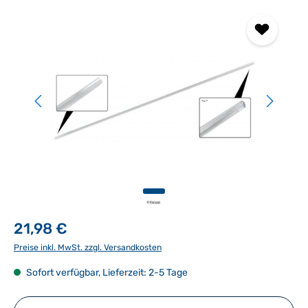
Bildergalerie überspringen
21,98 €
Preise inkl. MwSt. zzgl. Versandkosten
Sofort verfügbar, Lieferzeit: 2-5 Tage
Produkt Anzahl: Gib den gewünschten Wert ein ode