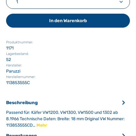
In den Warenkorb
Produktnummer:
1171
Lagerbestand:
52
Hersteller:
Paruzzi
Herstellernummer:
113853555C
Beschreibung
Passend für: Käfer VW1200, VW1300, VW1500 und 1302 ab
8.1966 Technische Daten: Breite: 18 mm Original VW Nummer:
113853555CD…
Mehr
Bewertungen