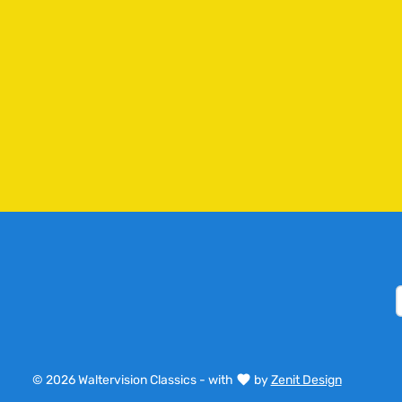
© 2026 Waltervision Classics - with
by
Zenit Design