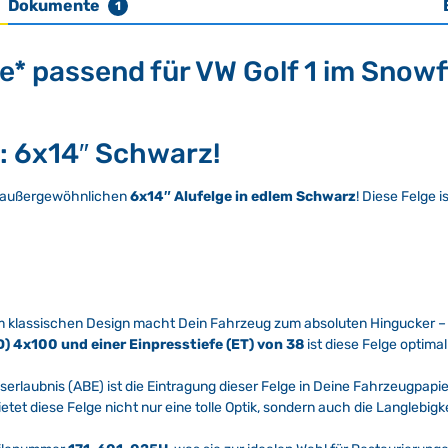
Dokumente
1
e* passend für VW Golf 1 im Snowf
1: 6x14″ Schwarz!
er außergewöhnlichen
6x14″ Alufelge in edlem Schwarz
! Diese Felge 
m klassischen Design macht Dein Fahrzeug zum absoluten Hingucker – e
D) 4x100 und einer Einpresstiefe (ET) von 38
ist diese Felge optima
erlaubnis (ABE) ist die Eintragung dieser Felge in Deine Fahrzeugpapie
etet diese Felge nicht nur eine tolle Optik, sondern auch die Langlebig