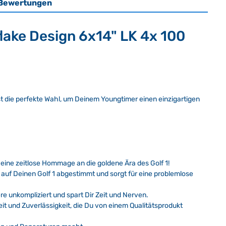
Bewertungen
lake Design 6x14" LK 4x 100
ist die perfekte Wahl, um Deinem Youngtimer einen einzigartigen
ine zeitlose Hommage an die goldene Ära des Golf 1!
l auf Deinen Golf 1 abgestimmt und sorgt für eine problemlose
re unkompliziert und spart Dir Zeit und Nerven.
keit und Zuverlässigkeit, die Du von einem Qualitätsprodukt