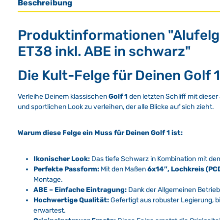
Beschreibung
Produktinformationen "Alufelg
ET38 inkl. ABE in schwarz"
Die Kult-Felge für Deinen Golf 
Verleihe Deinem klassischen
Golf 1
den letzten Schliff mit dies
und sportlichen Look zu verleihen, der alle Blicke auf sich zieht.
Warum diese Felge ein Muss für Deinen Golf 1 ist:
Ikonischer Look:
Das tiefe Schwarz in Kombination mit de
Perfekte Passform:
Mit den Maßen
6x14″, Lochkreis (PC
Montage.
ABE – Einfache Eintragung:
Dank der Allgemeinen Betriebs
Hochwertige Qualität:
Gefertigt aus robuster Legierung, bi
erwartest.