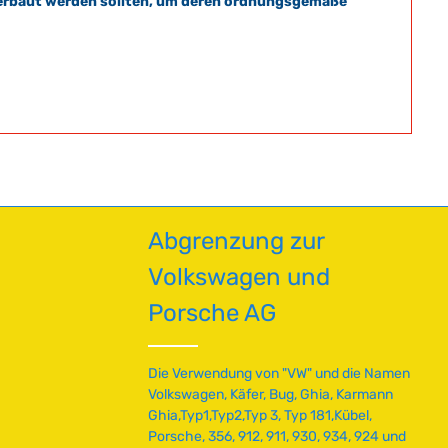
t verbaut werden sollten, um deren ordnungsgemäße
Abgrenzung zur
Volkswagen und
Porsche AG
Die Verwendung von "VW" und die Namen
Volkswagen, Käfer, Bug, Ghia, Karmann
Ghia,Typ1,Typ2,Typ 3, Typ 181,Kübel,
Porsche, 356, 912, 911, 930, 934, 924 und