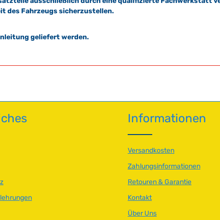
satzteile ausschließlich durch eine qualifizierte Fachwerkstat
it des Fahrzeugs sicherzustellen.
leitung geliefert werden.
iches
Informationen
Versandkosten
Zahlungsinformationen
z
Retouren & Garantie
elehrungen
Kontakt
Über Uns