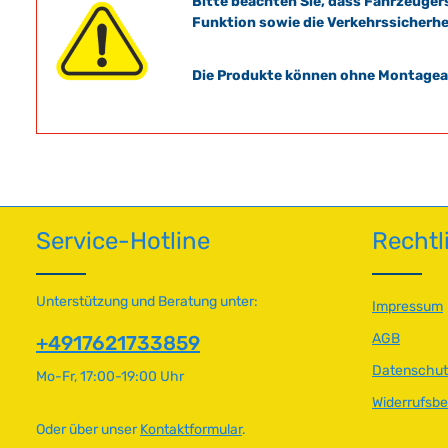
Bitte beachten Sie, dass Fahrzeuger
Funktion sowie die Verkehrssicherhe
Die Produkte können ohne Montagean
Service-Hotline
Rechtl
Unterstützung und Beratung unter:
Impressum
AGB
+4917621733859
Datenschut
Mo-Fr, 17:00-19:00 Uhr
Widerrufsb
Oder über unser
Kontaktformular
.