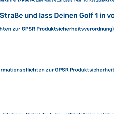
teilenummer
171-601-025H
, was sie zur idealen Wahl für Restaurierun
traße und lass Deinen Golf 1 in vo
chten zur GPSR Produktsicherheitsverordnung)
ormationspflichten zur GPSR Produktsicherhei