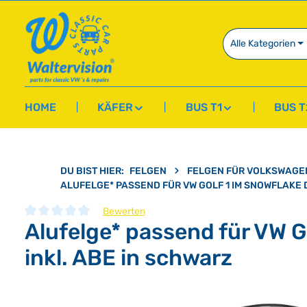
springen
Zur Hauptnavigation springen
Alle Kategorien
HOME
KÄFER
BUS T1
BUS T
DU BIST HIER:
FELGEN
FELGEN FÜR VOLKSWAGE
ALUFELGE* PASSEND FÜR VW GOLF 1 IM SNOWFLAKE D
Bewerten
Alufelge* passend für VW G
Durchschnittliche Bewertung von 0 von 5 Sternen
inkl. ABE in schwarz
Bildergalerie überspringen