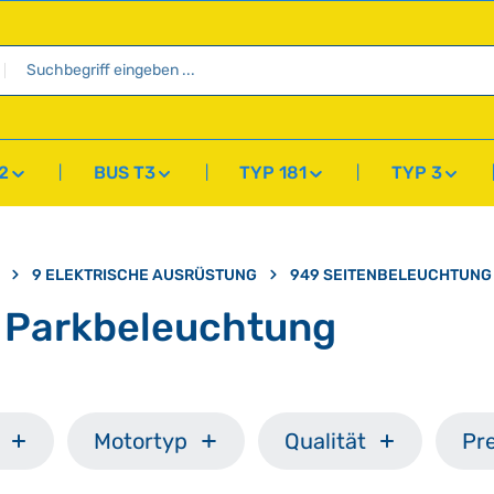
2
BUS T3
TYP 181
TYP 3
9 ELEKTRISCHE AUSRÜSTUNG
949 SEITENBELEUCHTUNG
 Parkbeleuchtung
Motortyp
Qualität
Pre