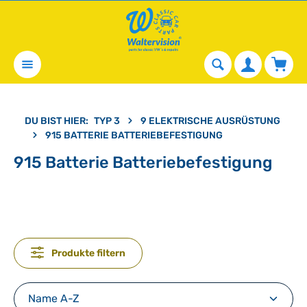
alt springen
Waren
DU BIST HIER:
TYP 3
9 ELEKTRISCHE AUSRÜSTUNG
915 BATTERIE BATTERIEBEFESTIGUNG
915 Batterie Batteriebefestigung
Produkte filtern