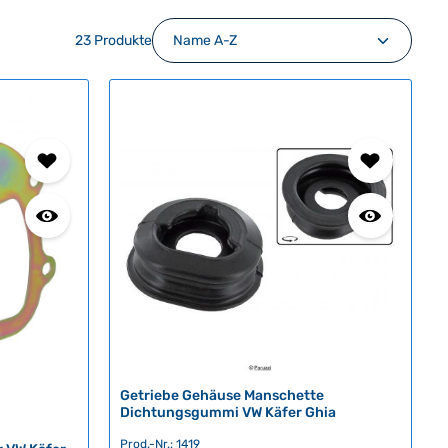
23 Produkte
Getriebe Gehäuse Manschette
Dichtungsgummi VW Käfer Ghia
Prod.-Nr.: 1419