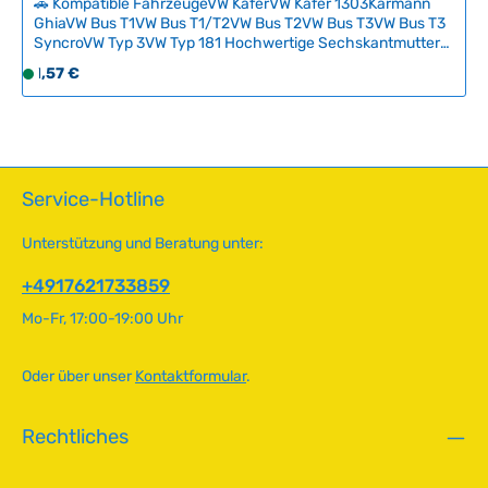
🚗 Kompatible FahrzeugeVW KäferVW Käfer 1303Karmann
GhiaVW Bus T1VW Bus T1/T2VW Bus T2VW Bus T3VW Bus T3
SyncroVW Typ 3VW Typ 181 Hochwertige Sechskantmutter
M8 für die Restauration und Instandhaltung Ihres VW-
Regulärer Preis:
1,57 €
S
Oldtimers. Diese Standardmutter eignet sich hervorragend
o
für diverse Verschraubungen im Motorraum, Fahrwerk und
f
Karosseriebereichen. Zuverlässige Qualität für authentische
Reparaturen nach Originalstandard. Technische Daten
o
HerkunftslandTaiwan GewindegrößeM8 x 1.25
r
MaterialVerzinkter Stahl Schlüsselgröße12 mm
t
Service-Hotline
v
e
Unterstützung und Beratung unter:
r
f
+4917621733859
ü
Mo-Fr, 17:00-19:00 Uhr
g
b
a
Oder über unser
Kontaktformular
.
r
,
Rechtliches
L
i
e