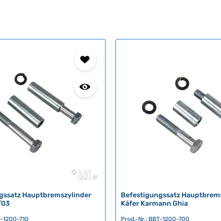
gssatz Hauptbremszylinder
Befestigungssatz Hauptbrems
/03
Käfer Karmann Ghia
T-1200-710
Prod.-Nr.: BBT-1200-700