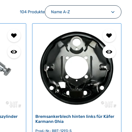
104 Produkte
zylinder
Bremsankerblech hinten links für Käfer
Karmann Ghia
Prod.-Nr.: BBT-1293-5