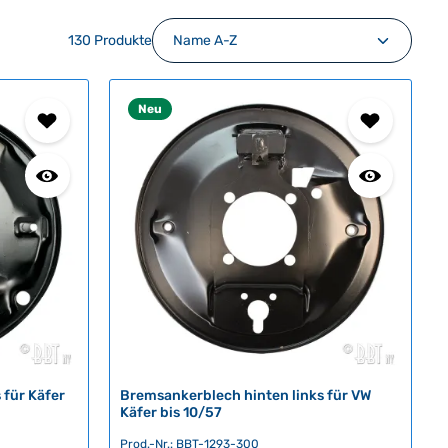
130 Produkte
Neu
 für Käfer
Bremsankerblech hinten links für VW
Käfer bis 10/57
Prod.-Nr.: BBT-1293-300