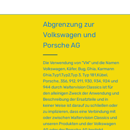
Abgrenzung zur
Volkswagen und
Porsche AG
Die Verwendung von "VW" und die Namen
Volkswagen, Käfer, Bug, Ghia, Karmann
Ghia,Typ1,Typ2,Typ 3, Typ 181,Kübel,
Porsche, 356, 912, 911, 930, 934, 924 und
944 durch Waltervision Classics ist für
den alleinigen Zweck der Anwendung und
Beschreibung der Ersatzteile und in
keiner Weise ist darauf zu schließen oder
zu implizieren, dass eine Verbindung mit
oder zwischen Waltervision Classics und
unseren Produkten und der Volkswagen
AG oder der Porsche AG besteht.