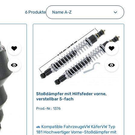
6 Produkte
Stoßdämpfer mit Hilfsfeder vorne,
verstellbar 5-fach
Prod.-Nr.: 1376
🚗 Kompatible FahrzeugeVW KäferVW Typ
181 Hochwertiger Vorne-Stoßdämpfer mit