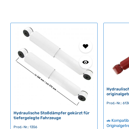
Hydraulisc
originalget
Prod.-Nr.: 61
Hydraulische Stoßdämpfer gekürzt für
tiefergelegte Fahrzeuge
🚗 Kompatib
Originalget
Prod.-Nr.: 1356