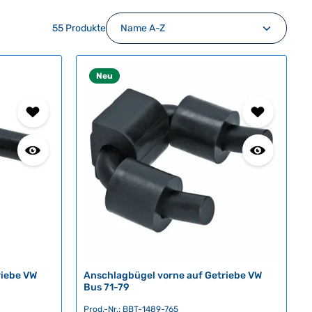
55 Produkte
Neu
riebe VW
Anschlagbügel vorne auf Getriebe VW
Bus 71-79
Prod.-Nr.: BBT-1489-765