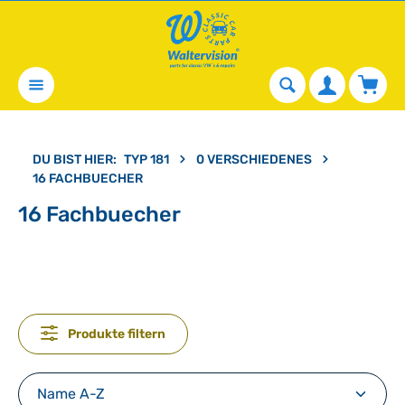
alt springen
Waren
DU BIST HIER:
TYP 181
0 VERSCHIEDENES
16 FACHBUECHER
16 Fachbuecher
Produkte filtern