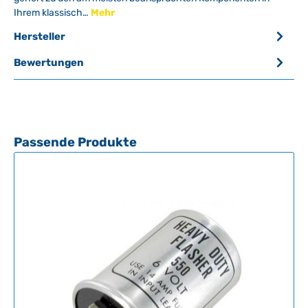
Ihrem klassisch…
Mehr
Hersteller
Bewertungen
Produktgalerie überspringen
Passende Produkte