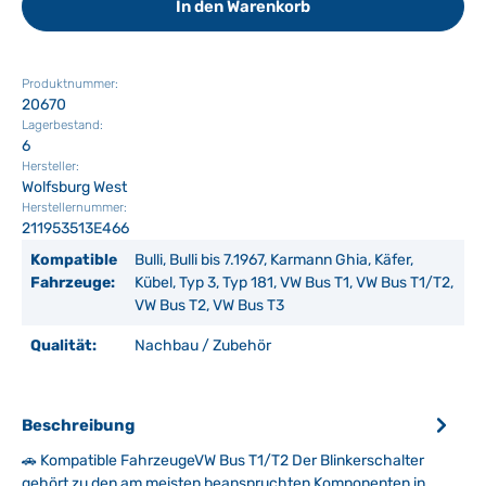
In den Warenkorb
Produktnummer:
20670
Lagerbestand:
6
Hersteller:
Wolfsburg West
Herstellernummer:
211953513E466
Kompatible
Bulli, Bulli bis 7.1967, Karmann Ghia, Käfer,
Fahrzeuge:
Kübel, Typ 3, Typ 181, VW Bus T1, VW Bus T1/T2,
VW Bus T2, VW Bus T3
Qualität:
Nachbau / Zubehör
Beschreibung
🚗 Kompatible FahrzeugeVW Bus T1/T2 Der Blinkerschalter
gehört zu den am meisten beanspruchten Komponenten in