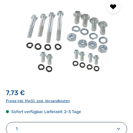
7,73 €
Preise inkl. MwSt. zzgl. Versandkosten
Sofort verfügbar, Lieferzeit: 2-5 Tage
Produkt Anzahl: Gib den gewünschten Wert ein ode