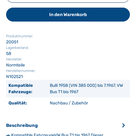
In den Warenkorb
Produktnummer:
20051
Lagerbestand:
58
Hersteller:
Normteile
Herstellernummer:
N102521
Kompatible
Bulli 1958 (VIN 385 000) bis 7.1967, VW
Fahrzeuge:
Bus T1 bis 1967
Qualität:
Nachbau / Zubehör
Beschreibung
🚗 Kompatible FahrzeugeVW Bus T1 bis 1967 Dieser