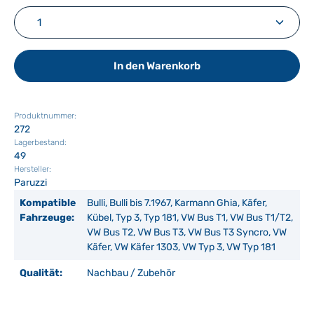
Produkt Anzahl: Gib den gewünschten Wert ein ode
In den Warenkorb
Produktnummer:
272
Lagerbestand:
49
Hersteller:
Paruzzi
Kompatible
Bulli, Bulli bis 7.1967, Karmann Ghia, Käfer,
Fahrzeuge:
Kübel, Typ 3, Typ 181, VW Bus T1, VW Bus T1/T2,
VW Bus T2, VW Bus T3, VW Bus T3 Syncro, VW
Käfer, VW Käfer 1303, VW Typ 3, VW Typ 181
Qualität:
Nachbau / Zubehör