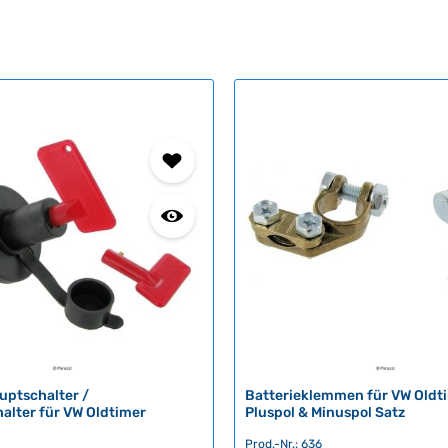
uptschalter /
Batterieklemmen für VW Oldt
alter für VW Oldtimer
Pluspol & Minuspol Satz
Prod.-Nr.: 636