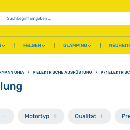
3
FELGEN
GLAMPING
NEUHEIT
RMANN GHIA
9 ELEKTRISCHE AUSRÜSTUNG
971 ELEKTRIS
elung
Motortyp
Qualität
Pre