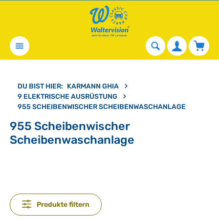
alt springen
Waren
DU BIST HIER:
KARMANN GHIA
9 ELEKTRISCHE AUSRÜSTUNG
955 SCHEIBENWISCHER SCHEIBENWASCHANLAGE
955 Scheibenwischer
Scheibenwaschanlage
Produkte filtern