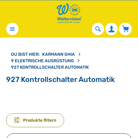
alt springen
Waren
DU BIST HIER:
KARMANN GHIA
9 ELEKTRISCHE AUSRÜSTUNG
927 KONTROLLSCHALTER AUTOMATIK
927 Kontrollschalter Automatik
Produkte filtern