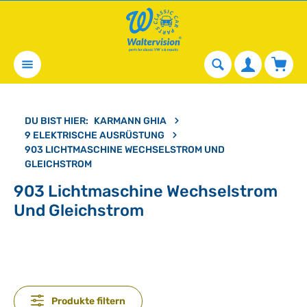
alt springen
Waren
DU BIST HIER:
KARMANN GHIA
9 ELEKTRISCHE AUSRÜSTUNG
903 LICHTMASCHINE WECHSELSTROM UND
GLEICHSTROM
903 Lichtmaschine Wechselstrom
Und Gleichstrom
Produkte filtern