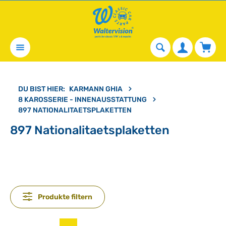
alt springen
Waren
DU BIST HIER:
KARMANN GHIA
8 KAROSSERIE - INNENAUSSTATTUNG
897 NATIONALITAETSPLAKETTEN
897 Nationalitaetsplaketten
Produkte filtern