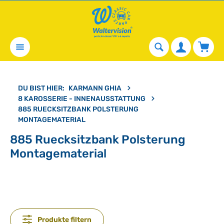
alt springen
Waren
DU BIST HIER:
KARMANN GHIA
8 KAROSSERIE - INNENAUSSTATTUNG
885 RUECKSITZBANK POLSTERUNG
MONTAGEMATERIAL
885 Ruecksitzbank Polsterung
Montagematerial
Produkte filtern