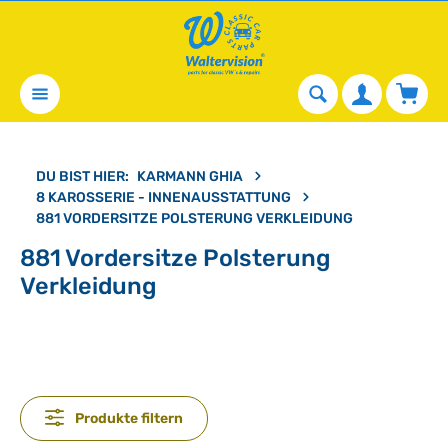
alt springen
Waren
DU BIST HIER:
KARMANN GHIA
8 KAROSSERIE - INNENAUSSTATTUNG
881 VORDERSITZE POLSTERUNG VERKLEIDUNG
881 Vordersitze Polsterung
Verkleidung
Produkte filtern