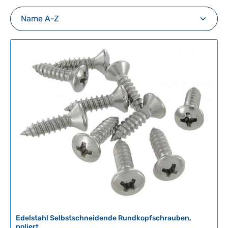
Edelstahl Selbstschneidende Rundkopfschrauben,
poliert