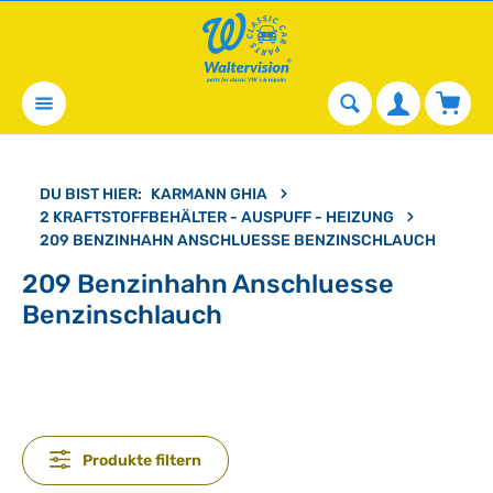
alt springen
Waren
DU BIST HIER:
KARMANN GHIA
2 KRAFTSTOFFBEHÄLTER - AUSPUFF - HEIZUNG
209 BENZINHAHN ANSCHLUESSE BENZINSCHLAUCH
209 Benzinhahn Anschluesse
Benzinschlauch
Produkte filtern