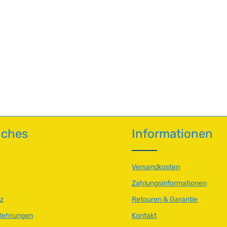
n Wert ein oder benutze die Schaltfläch
iches
Informationen
Versandkosten
Zahlungsinformationen
z
Retouren & Garantie
elehrungen
Kontakt