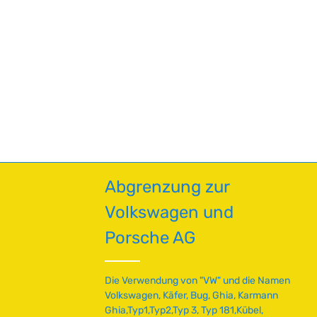
en um die Anzahl zu erhöhen oder zu red
Abgrenzung zur
Volkswagen und
Porsche AG
Die Verwendung von "VW" und die Namen
Volkswagen, Käfer, Bug, Ghia, Karmann
Ghia,Typ1,Typ2,Typ 3, Typ 181,Kübel,