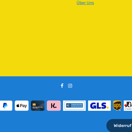
Über Uns
Widerruf