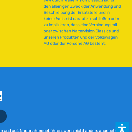
944 durch Waltervision Classics ist für
den alleinigen Zweck der Anwendung und
Beschreibung der Ersatzteile und in
keiner Weise ist darauf zu schließen oder
zu implizieren, dass eine Verbindung mit
oder zwischen Waltervision Classics und
unseren Produkten und der Volkswagen
AG oder der Porsche AG besteht.
en
und ggf. Nachnahmegebühren, wenn nicht anders angegeben.