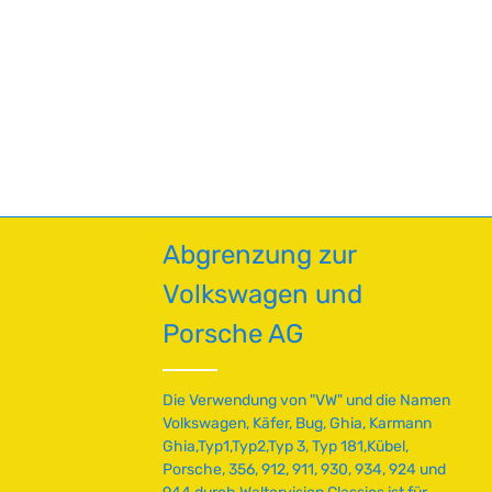
en um die Anzahl zu erhöhen oder zu red
Abgrenzung zur
Volkswagen und
Porsche AG
Die Verwendung von "VW" und die Namen
Volkswagen, Käfer, Bug, Ghia, Karmann
Ghia,Typ1,Typ2,Typ 3, Typ 181,Kübel,
Porsche, 356, 912, 911, 930, 934, 924 und