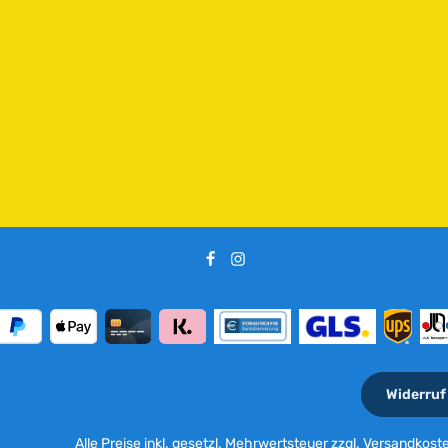
Widerruf
Alle Preise inkl. gesetzl. Mehrwertsteuer zzgl.
Versandkost