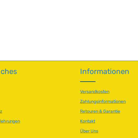
n Wert ein oder benutze die Schaltfläch
iches
Informationen
Versandkosten
Zahlungsinformationen
z
Retouren & Garantie
elehrungen
Kontakt
Über Uns