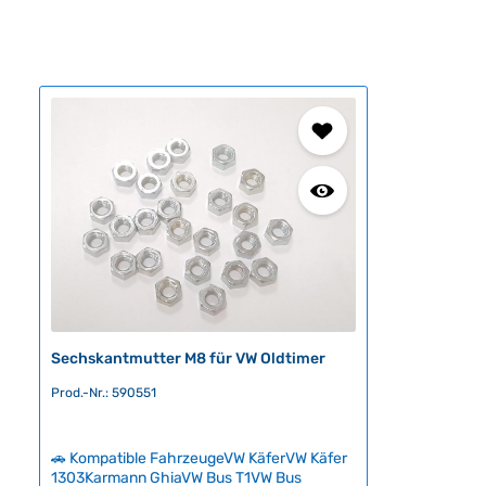
Sechskantmutter M8 für VW Oldtimer
Prod.-Nr.: 590551
🚗 Kompatible FahrzeugeVW KäferVW Käfer
1303Karmann GhiaVW Bus T1VW Bus