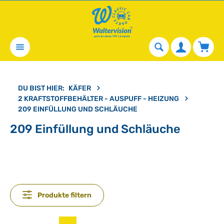
alt springen
Waren
DU BIST HIER:
KÄFER
2 KRAFTSTOFFBEHÄLTER - AUSPUFF - HEIZUNG
209 EINFÜLLUNG UND SCHLÄUCHE
209 Einfüllung und Schläuche
Produkte filtern