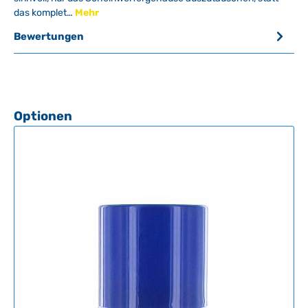
das komplet…
Mehr
Bewertungen
Produktgalerie überspringen
Optionen