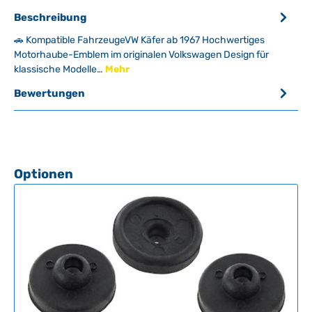
Beschreibung
🚗 Kompatible FahrzeugeVW Käfer ab 1967 Hochwertiges
Motorhaube-Emblem im originalen Volkswagen Design für
klassische Modelle…
Mehr
Bewertungen
Produktgalerie überspringen
Optionen