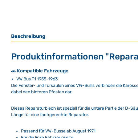
Beschreibung
Produktinformationen "Repara
🚗 Kompatible Fahrzeuge
VW Bus T1 1955–1963
Die Fenster- und Türsäulen eines VW-Bullis verbinden die Kaross
dabei den hinteren Pfosten dar.
Dieses Reparaturblech ist speziell für die untere Partie der D-Säu
Länge für eine fachgerechte Reparatur.
Passend für VW-Busse ab August 1971
Für die linke Fahrzeugseite