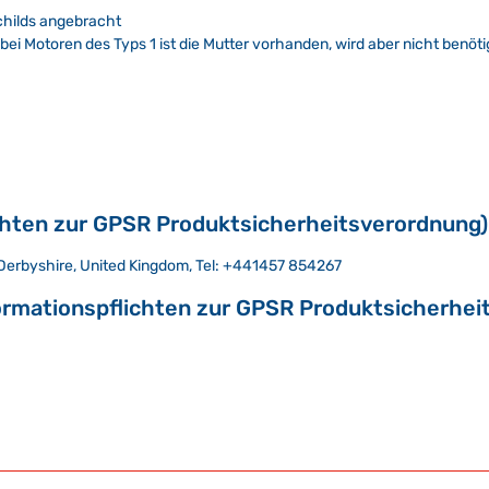
schilds angebracht
bei Motoren des Typs 1 ist die Mutter vorhanden, wird aber nicht benöti
chten zur GPSR Produktsicherheitsverordnung)
 - Derbyshire, United Kingdom, Tel: +441457 854267
ormationspflichten zur GPSR Produktsicherhei