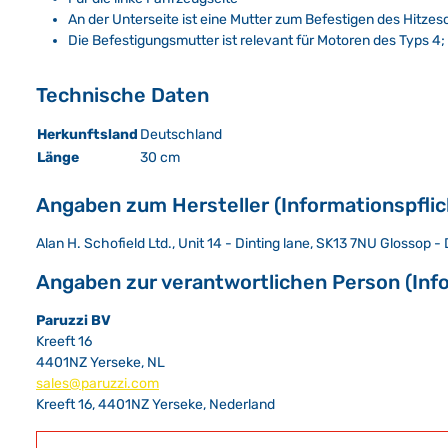
An der Unterseite ist eine Mutter zum Befestigen des Hitze
Die Befestigungsmutter ist relevant für Motoren des Typs 4; 
Technische Daten
Herkunftsland
Deutschland
Länge
30 cm
Angaben zum Hersteller (Informationspfli
Alan H. Schofield Ltd., Unit 14 - Dinting lane, SK13 7NU Glossop
Angaben zur verantwortlichen Person (Inf
Paruzzi BV
Kreeft 16
4401NZ Yerseke, NL
sales@paruzzi.com
Kreeft 16, 4401NZ Yerseke, Nederland