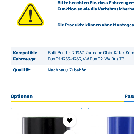
Bitte beachten Sie, dass Fahrzeuger
Funktion sowie die Verkehrssicherhe
Die Produkte können ohne Montagean
Kompatible
Bulli, Bulli bis 7.1967, Karmann Ghia, Käfer, Kü
Fahrzeuge:
Bus T1 1955–1963, VW Bus T2, VW Bus T3
Qualität:
Nachbau / Zubehör
Optionen
Pas
Produktgalerie überspringen