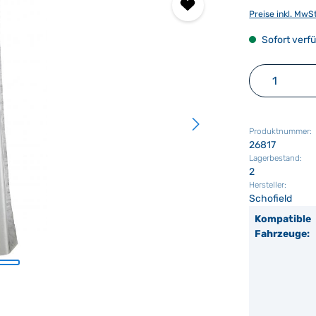
Preise inkl. MwS
Sofort verfü
Produkt 
Produktnummer:
26817
Lagerbestand:
2
Hersteller:
Schofield
Kompatible
Fahrzeuge: