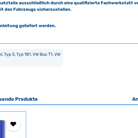
satzteile ausschließlich durch eine qualifizierte Fachwerkstat
it des Fahrzeugs sicherzustellen.
leitung geliefert werden.
bel, Typ 3, Typ 181, VW Bus T1, VW
sende Produkte
An