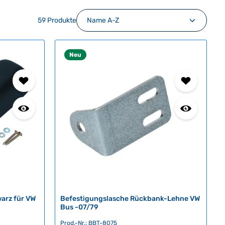
59 Produkte
Neu
arz für VW
Befestigungslasche Rückbank-Lehne VW
Bus -07/79
Prod.-Nr.: BBT-8075