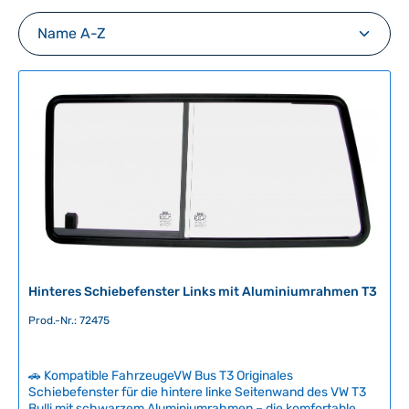
Hinteres Schiebefenster Links mit Aluminiumrahmen T3
Prod.-Nr.: 72475
🚗 Kompatible FahrzeugeVW Bus T3 Originales
Schiebefenster für die hintere linke Seitenwand des VW T3
Bulli mit schwarzem Aluminiumrahmen – die komfortable