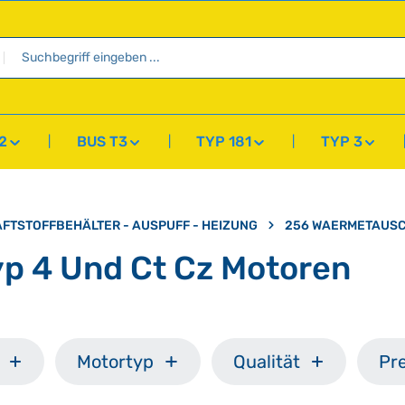
2
BUS T3
TYP 181
TYP 3
AFTSTOFFBEHÄLTER - AUSPUFF - HEIZUNG
256 WAERMETAUSC
p 4 Und Ct Cz Motoren
Motortyp
Qualität
Pre