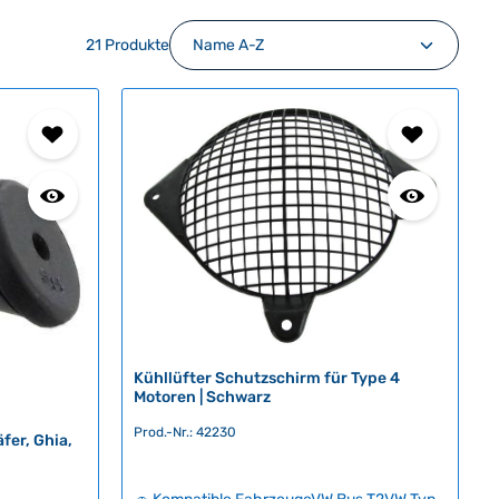
21 Produkte
Kühllüfter Schutzschirm für Type 4
Motoren | Schwarz
Prod.-Nr.: 42230
er, Ghia,