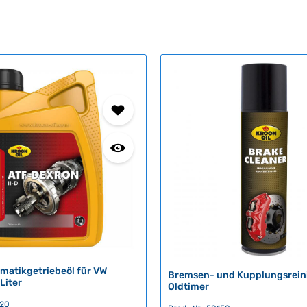
matikgetriebeöl für VW
Bremsen- und Kupplungsreini
 Liter
Oldtimer
720