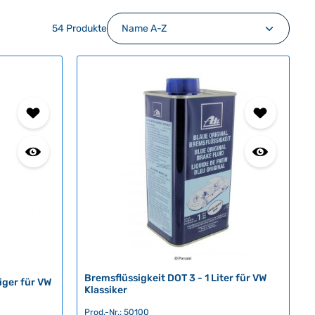
54 Produkte
Bremsflüssigkeit DOT 3 - 1 Liter für VW
ger für VW
Klassiker
Prod.-Nr.: 50100