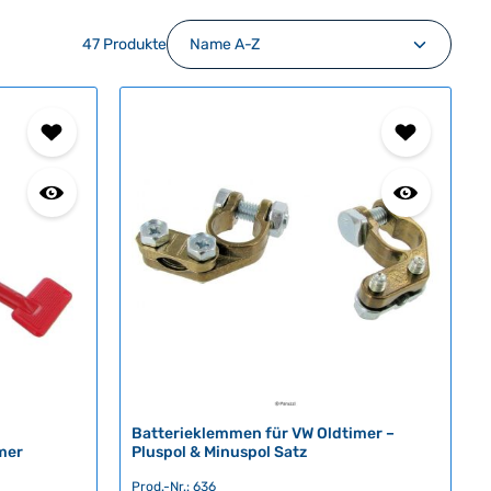
47 Produkte
Batterieklemmen für VW Oldtimer –
mer
Pluspol & Minuspol Satz
Prod.-Nr.: 636