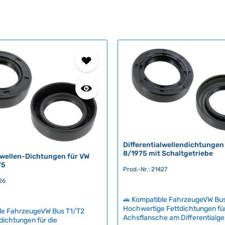
Differentialwellendichtungen 
8/1975 mit Schaltgetriebe
alwellen-Dichtungen für VW
75
Prod.-Nr.: 21427
26
🚗 Kompatible FahrzeugeVW Bu
Hochwertige Fettdichtungen für
le FahrzeugeVW Bus T1/T2
Achsflansche am Differentialg
tdichtungen für die