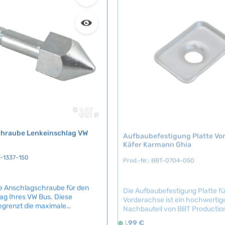
en Sie optimale Passgenauigkeit
empfehlen wir den Einbau durch
f
ssicherheit Ihres
spezialisierte Fachwerkstatt.
ü
rtikelnummer: BBT-1361-4
Artikelnummer: BBT-1357-4 Technische
g
l VW-Nummer111
Daten Original VW-Nummer211
b
a
r
,
L
i
e
f
e
hraube Lenkeinschlag VW
Aufbaubefestigung Platte Vo
r
Käfer Karmann Ghia
z
T-1337-150
Prod.-Nr.: BBT-0704-050
e
i
t
 Anschlagschraube für den
Die Aufbaubefestigung Platte fü
:
ag Ihres VW Bus. Diese
Vorderachse ist ein hochwertig
2
grenzt die maximale
Nachbauteil von BBT Productio
-
ung und sorgt für sichere
Belgien. Diese Platte verbindet 
eis:
Regulärer Preis:
1,99 €
S
5
haften. Mit einem maximalen
Fahrzeugaufbau mit der Vorder