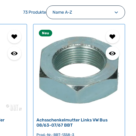
73 Produkte
Neu
fer
Achsschenkelmutter Links VW Bus
08/63-07/67 BBT
Prod.-Nr.: BBT-1358-3