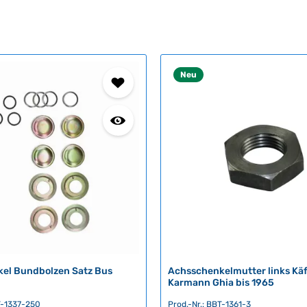
Neu
el Bundbolzen Satz Bus
Achsschenkelmutter links Kä
Karmann Ghia bis 1965
T-1337-250
Prod.-Nr.: BBT-1361-3