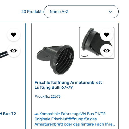
20 Produkte
Frischluftöffnung Armaturenbrett
Lüftung Bulli 67-79
Prod.-Nr.: 22675
🚗 Kompatible FahrzeugeVW Bus T1/T2
W Bus 72-
Originale Frischluftöffnung für das
Armaturenbrett oder das hintere Fach Ihres