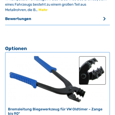
eines Fahrzeugs besteht zu einem großen Teil aus
Metallrohren, die B…
Mehr
Bewertungen
Produktgalerie überspringen
Optionen
Bremsleitung Biegewerkzeug für VW Oldtimer – Zange
bis 90°